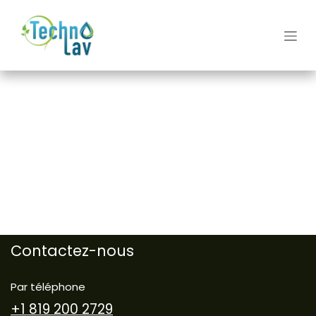
Se rendre au contenu
Contactez-nous
Par téléphone
+1 819 200 2729