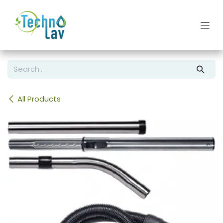
Skip to Content
All Products