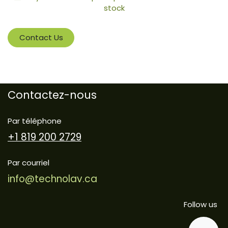
stock
Contact Us
Contactez-nous
Par téléphone
+1 819 200 2729
Par courriel
info@technolav.ca
Follow us