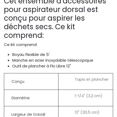
Cet ensemble d'accessoires
pour aspirateur dorsal est
conçu pour aspirer les
déchets secs. Ce kit
comprend:
Ce kit comprend:
Boyau flexible de 5'
Manche en acier inoxydable télescopique
Outil de plancher à Flo Libre 12"
Tapis et plancher
Conçu
1-1/4" (3,2 cm)
Diamètre
12" (30,5 cm)
Largeur de travail