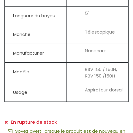
5'
Longueur du boyau
Télescopique
Manche
Nacecare
Manufacturier
RSV 150 / 150H,
Modèle
RBV 150 /150H
Aspirateur dorsal
Usage
En rupture de stock
Soyez averti lorsque le produit est de nouveau en