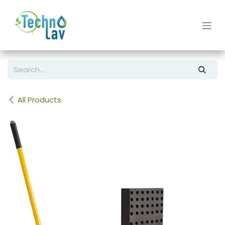
Skip to Content
All Products