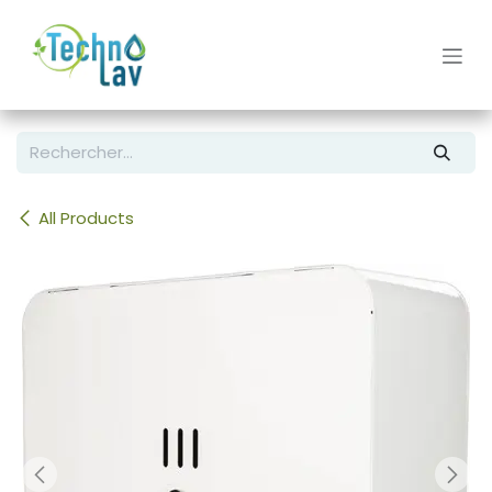
Se rendre au contenu
All Products