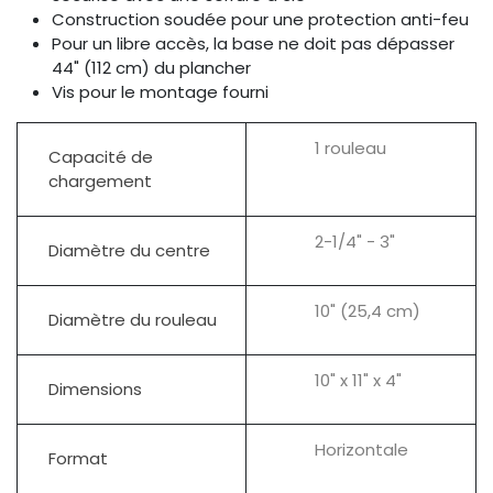
Construction soudée pour une protection anti-feu
Pour un libre accès, la base ne doit pas dépasser
44" (112 cm) du plancher
Vis pour le montage fourni
1 rouleau
Capacité de
chargement
2-1/4" - 3"
Diamètre du centre
10" (25,4 cm)
Diamètre du rouleau
10" x 11" x 4"
Dimensions
Horizontale
Format