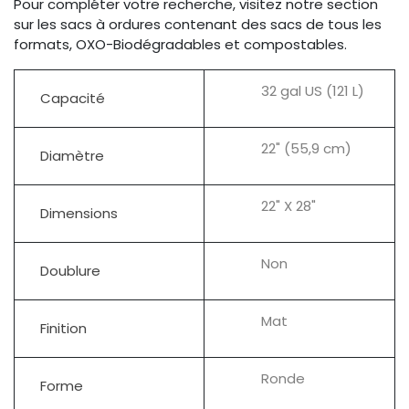
Pour compléter votre recherche, visitez notre section
sur les sacs à ordures contenant des sacs de tous les
formats, OXO-Biodégradables et compostables.
32 gal US (121 L)
Capacité
22" (55,9 cm)
Diamètre
22" X 28"
Dimensions
Non
Doublure
Mat
Finition
Ronde
Forme