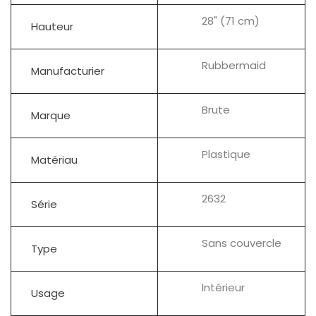
28" (71 cm)
Hauteur
Rubbermaid
Manufacturier
Brute
Marque
Plastique
Matériau
2632
Série
Sans couvercle
Type
Intérieur
Usage