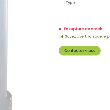
Type
En rupture de stock
Soyez averti lorsque le 
Contactez-nous