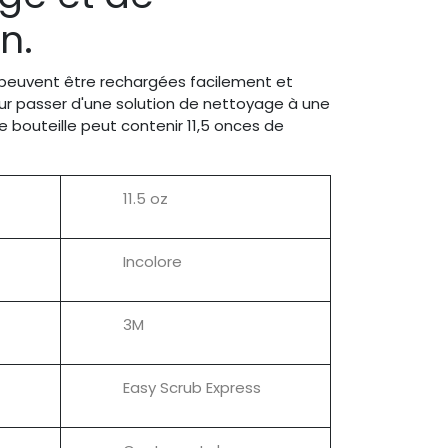
n.
 peuvent être rechargées facilement et
r passer d'une solution de nettoyage à une
e bouteille peut contenir 11,5 onces de
11.5 oz
Incolore
3M
Easy Scrub Express