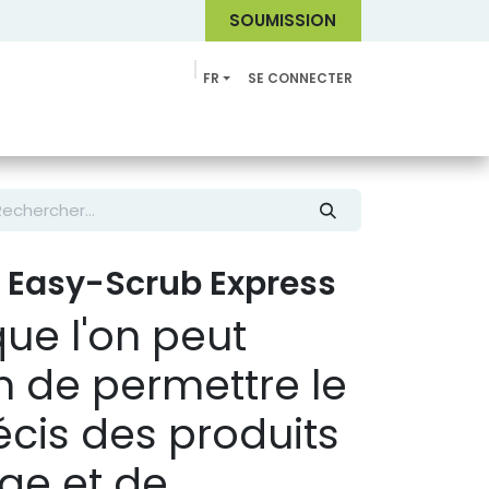
SOUMI
SSION
FR
SE CONNECTER
Catalogue
r Easy-Scrub Express
que l'on peut
n de permettre le
cis des produits
ge et de