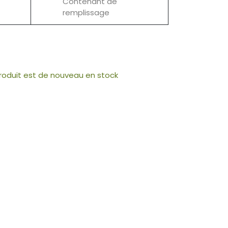
Contenant de
remplissage
produit est de nouveau en stock