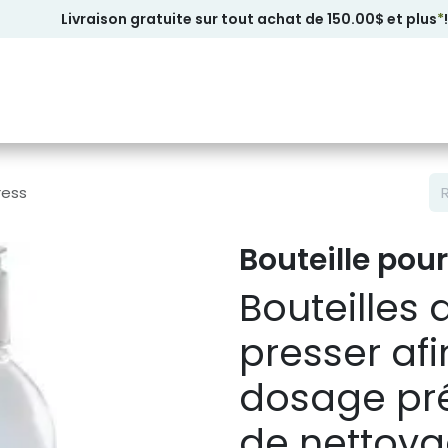
Livraison gratuite sur tout achat de 150.00$ et plus
*
!
ress
Bouteille pou
Bouteilles 
presser afi
dosage pré
de nettoya