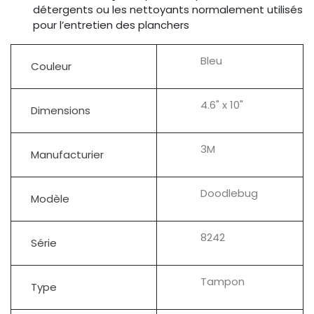
détergents ou les nettoyants normalement utilisés
pour l’entretien des planchers
Bleu
Couleur
4.6" x 10"
Dimensions
3M
Manufacturier
Doodlebug
Modèle
8242
Série
Tampon
Type