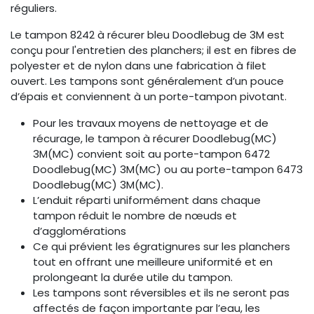
réguliers.
Le tampon 8242 à récurer bleu Doodlebug de 3M est
conçu pour l'entretien des planchers; il est en fibres de
polyester et de nylon dans une fabrication à filet
ouvert. Les tampons sont généralement d’un pouce
d’épais et conviennent à un porte-tampon pivotant.
Pour les travaux moyens de nettoyage et de
récurage, le tampon à récurer Doodlebug(MC)
3M(MC) convient soit au porte-tampon 6472
Doodlebug(MC) 3M(MC) ou au porte-tampon 6473
Doodlebug(MC) 3M(MC).
L’enduit réparti uniformément dans chaque
tampon réduit le nombre de nœuds et
d’agglomérations
Ce qui prévient les égratignures sur les planchers
tout en offrant une meilleure uniformité et en
prolongeant la durée utile du tampon.
Les tampons sont réversibles et ils ne seront pas
affectés de façon importante par l’eau, les