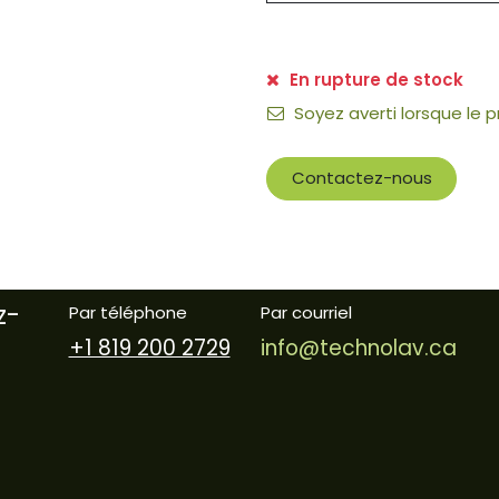
En rupture de stock
Soyez averti lorsque le 
Contactez-nous
z-
Par téléphone
Par courriel
+1 819 200 2729
info@technolav.ca