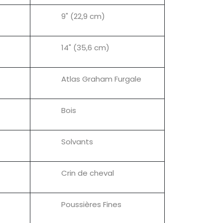
9" (22,9 cm)
14" (35,6 cm)
Atlas Graham Furgale
Bois
Solvants
Crin de cheval
Poussières Fines