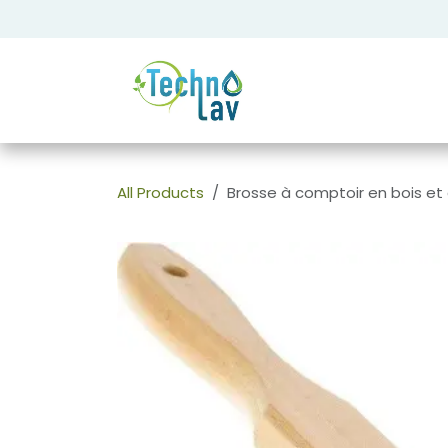
Se rendre au contenu
All Products
Brosse à comptoir en bois et 