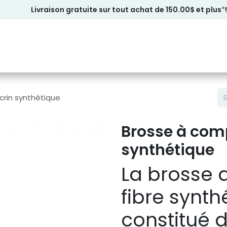
Livraison gratuite sur tout achat de 150.00$ et plus
*
!
crin synthétique
Brosse à comp
synthétique
La brosse 
fibre synth
constitué d