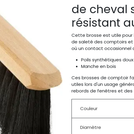
de cheval 
résistant a
Cette brosse est utile pour 
de saleté des comptoirs et 
où un contact occasionnel a
Poils synthétiques dou
Manche en bois
Ces brosses de comptoir fa
utiles lors d'un usage généra
rebords de fenêtres et des 
Couleur
Diamètre