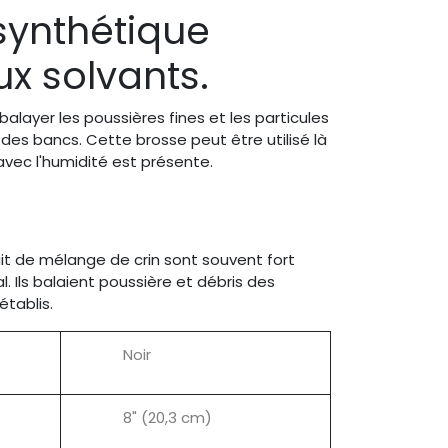
synthétique
ux solvants.
balayer les poussières fines et les particules
des bancs. Cette brosse peut être utilisé là
vec l'humidité est présente.
x
it de mélange de crin sont souvent fort
l. Ils balaient poussière et débris des
établis.
Noir
8" (20,3 cm)