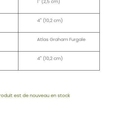
1" (2,5 cm)
4" (10,2 cm)
Atlas Graham Furgale
4" (10,2 cm)
produit est de nouveau en stock