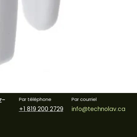
z-
Par téléphone
Par courriel
+1 819 200 2729
info@technolav.ca