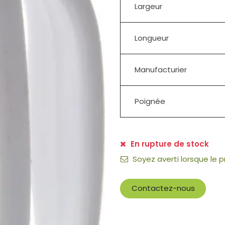
Largeur
Longueur
Manufacturier
Poignée
En rupture de stock
Soyez averti lorsque le 
Contactez-nous