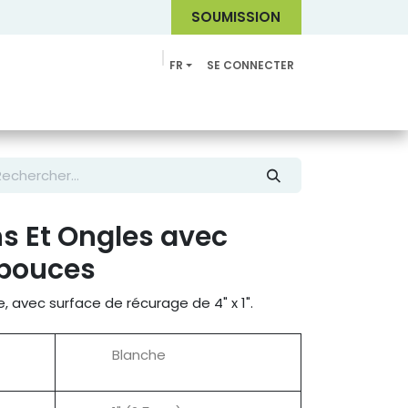
SOUMI
SSION
FR
SE CONNECTER
Catalogue
s Et Ongles avec
 pouces
, avec surface de récurage de 4" x 1".
Blanche