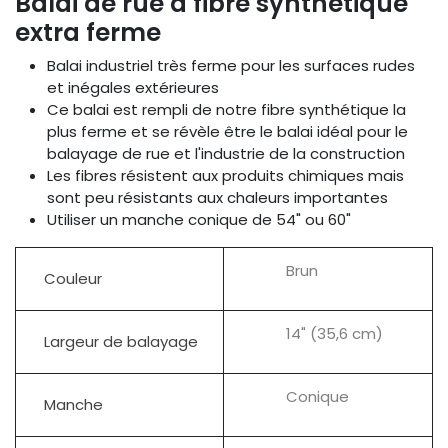
Balai de rue à fibre synthétique
extra ferme
Balai industriel très ferme pour les surfaces rudes
et inégales extérieures
Ce balai est rempli de notre fibre synthétique la
plus ferme et se révèle être le balai idéal pour le
balayage de rue et l'industrie de la construction
Les fibres résistent aux produits chimiques mais
sont peu résistants aux chaleurs importantes
Utiliser un manche conique de 54" ou 60"
Brun
Couleur
14" (35,6 cm)
Largeur de balayage
Conique
Manche