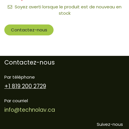
Soyez averti lorsque le produit est de nouveau en
stock
Contactez-nous
Contactez-nous
Par téléphone
+1 819 200 2729
Par courriel
info@technolav.ca
Suivez-nous