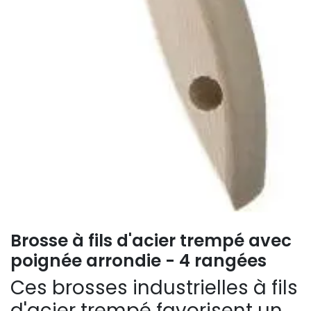
Brosse à fils d'acier trempé avec
poignée arrondie - 4 rangées
Ces brosses industrielles à fils
d'acier trempé favorisent un