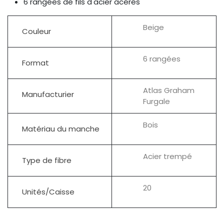
6 rangées de fils d'acier acérés
Beige
Couleur
6 rangées
Format
Atlas Graham
Manufacturier
Furgale
Bois
Matériau du manche
Acier trempé
Type de fibre
20
Unités/Caisse