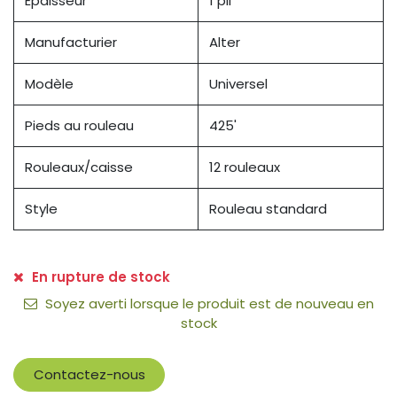
Épaisseur
1 pli
Manufacturier
Alter
Modèle
Universel
Pieds au rouleau
425'
Rouleaux/caisse
12 rouleaux
Style
Rouleau standard
En rupture de stock
Soyez averti lorsque le produit est de nouveau en
stock
Contactez-nous