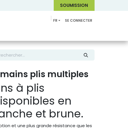
SOUMI
SSION
FR
SE CONNECTER
Catalogue
mains plis multiples
ns à plis
disponibles en
lanche et brune.
ption et une plus grande résistance que les