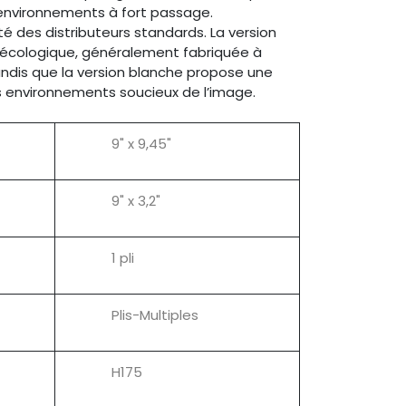
s environnements à fort passage.
é des distributeurs standards. La version
 écologique, généralement fabriquée à
tandis que la version blanche propose une
es environnements soucieux de l’image.
9" x 9,45"
9" x 3,2"
1 pli
Plis-Multiples
H175