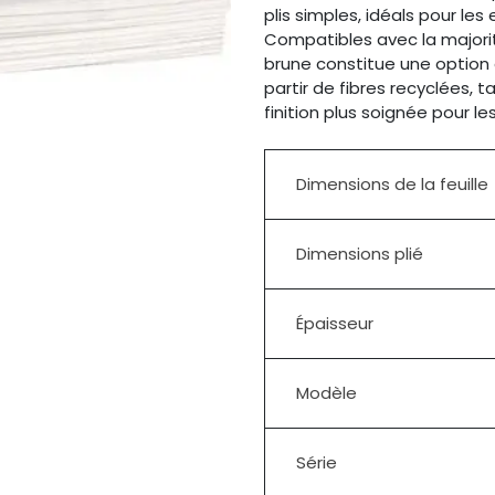
plis simples, idéals pour le
Compatibles avec la majorit
brune constitue une option
partir de fibres recyclées, 
finition plus soignée pour l
Dimensions de la feuille
Dimensions plié
Épaisseur
Modèle
Série