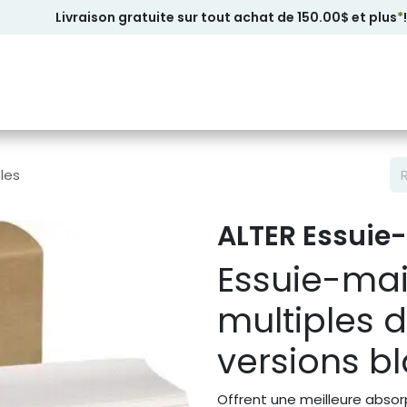
Livraison gratuite sur tout achat de 150.00$ et plus
*
!
les
ALTER Essuie-
Essuie-mai
multiples 
versions b
Offrent une meilleure absor