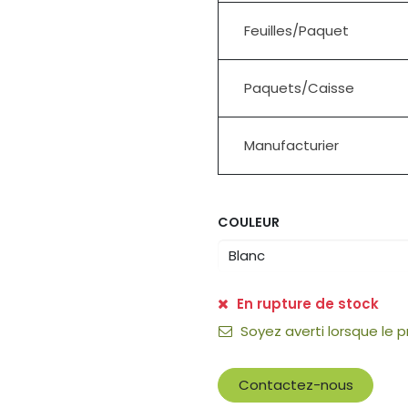
Feuilles/Paquet
Paquets/Caisse
Manufacturier
COULEUR
En rupture de stock
Soyez averti lorsque le 
Contactez-nous