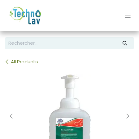
Se rendre au contenu
All Products