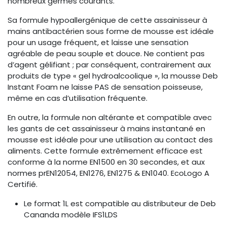
nombreux germes courants.
Sa formule hypoallergénique de cette assainisseur à
mains antibactérien sous forme de mousse est idéale
pour un usage fréquent, et laisse une sensation
agréable de peau souple et douce. Ne contient pas
d’agent gélifiant ; par conséquent, contrairement aux
produits de type « gel hydroalcoolique », la mousse Deb
Instant Foam ne laisse PAS de sensation poisseuse,
même en cas d’utilisation fréquente.
En outre, la formule non altérante et compatible avec
les gants de cet assainisseur à mains instantané en
mousse est idéale pour une utilisation au contact des
aliments. Cette formule extrêmement efficace est
conforme à la norme EN1500 en 30 secondes, et aux
normes prEN12054, EN1276, EN1275 & EN1040. EcoLogo A
Certifié.
Le format 1L est compatible au distributeur de Deb
Cananda modèle IFS1LDS