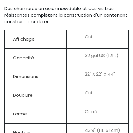
Des charnières en acier inoxydable et des vis très
résistantes complètent la construction d'un contenant
construit pour durer.
Oui
Affichage
32 gal US (121 L)
Capacité
22" X 22" X 44"
Dimensions
Oui
Doublure
Carré
Forme
43,9" (111, 51 cm)
Hauteur