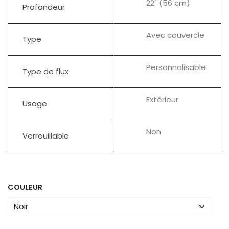
22" (56 cm)
Profondeur
Avec couvercle
Type
Personnalisable
Type de flux
Extérieur
Usage
Non
Verrouillable
COULEUR