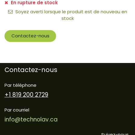
En rupture de stock
Soyez averti lorsque le produit est de nouveau en
stock
Contactez-nous
Contactez-nous
Par téléphone
+1 819 200 2729
Par courriel
info@technolav.ca
Suivez-nous