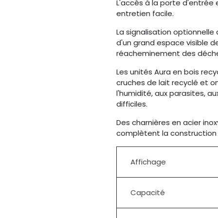
L'accès à la porte d'entrée
entretien facile.
La signalisation optionnell
d'un grand espace visible de 
réacheminement des déche
Les unités Aura en bois recy
cruches de lait recyclé et 
l'humidité, aux parasites, a
difficiles.
Des charnières en acier inox
complètent la construction 
Affichage
Capacité