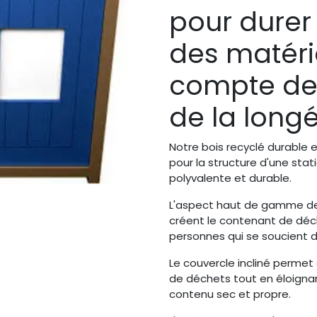
pour durer
des matéri
compte de l
de la longé
Notre bois recyclé durable e
pour la structure d'une sta
polyvalente et durable.
L'aspect haut de gamme de 
créent le contenant de déch
personnes qui se soucient d
Le couvercle incliné permet 
de déchets tout en éloignan
contenu sec et propre.