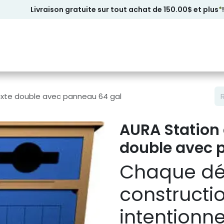
Livraison gratuite sur tout achat de 150.00$ et plus
*
!
ixte double avec panneau 64 gal
AURA Station 
double avec 
Chaque dét
constructi
intentionn