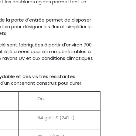
 et les doublures rigides permettent un
e de la porte d'entrée permet de disposer
loin pour désigner les flux et simplifier le
ts.
clé sont fabriquées à partir d'environ 700
ont été créées pour être impénétrables à
ux rayons UV et aux conditions climatiques
ydable et des vis très résistantes
d'un contenant construit pour durer.
Oui
64 gal US (242 L)