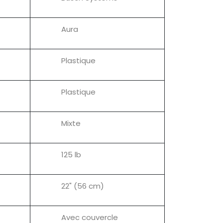
Aura
Plastique
Plastique
Mixte
125 lb
22" (56 cm)
Avec couvercle