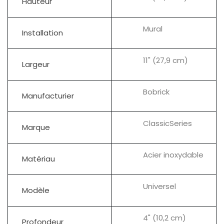
Hauteur
Mural
Installation
11" (27,9 cm)
Largeur
Bobrick
Manufacturier
ClassicSeries
Marque
Acier inoxydable
Matériau
Universel
Modèle
4" (10,2 cm)
Profondeur