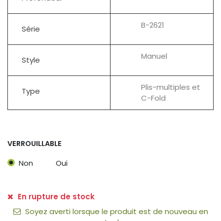
B-2621
Série
Manuel
Style
Plis-multiples et
Type
C-Fold
VERROUILLABLE
Non
Oui
En rupture de stock
Soyez averti lorsque le produit est de nouveau en