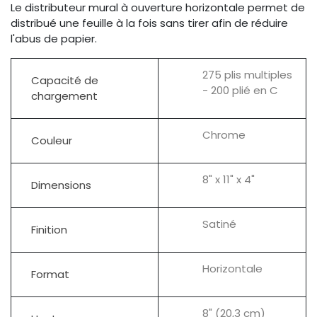
Le distributeur mural à ouverture horizontale permet de
distribué une feuille à la fois sans tirer afin de réduire
l'abus de papier.
275 plis multiples
Capacité de
- 200 plié en C
chargement
Chrome
Couleur
8" x 11" x 4"
Dimensions
Satiné
Finition
Horizontale
Format
8" (20,3 cm)