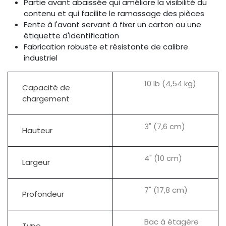
Partie avant abaissée qui améliore la visibilité du
contenu et qui facilite le ramassage des pièces
Fente à l'avant servant à fixer un carton ou une
étiquette d'identification
Fabrication robuste et résistante de calibre
industriel
10 lb (4,54 kg)
Capacité de
chargement
3" (7,6 cm)
Hauteur
4" (10 cm)
Largeur
7" (17,8 cm)
Profondeur
Bac à étagère
Type