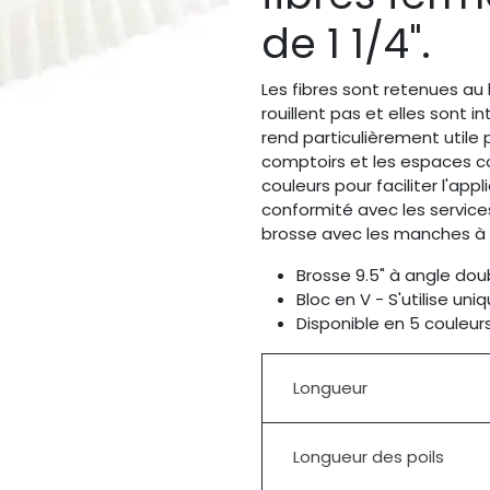
de 1 1/4".
Les fibres sont retenues au 
rouillent pas et elles sont 
rend particulièrement utile 
comptoirs et les espaces cou
couleurs pour faciliter l'a
conformité avec les services
brosse avec les manches à f
Brosse 9.5" à angle doub
Bloc en V - S'utilise un
Disponible en 5 couleu
Longueur
Longueur des poils