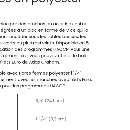
bloc par des broches en acier inox qui ne
intégrées à un bloc en forme de V ce qui la
pour accéder sous les tables basses, les
verts ou plus restreints. Disponible en 5
pplication des programmes HACCP. Pour une
 alimentaire, vous pouvez utiliser le balai
ilets Euro de Atlas Graham.
le avec fibres fermes polyester 1 1/4"
iquement avec les manches avec filets Euro.
rs pour les programmes HACCP
9,5" (24,1 cm)
1-1/4" (3,2 cm)