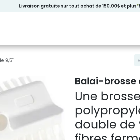
Livraison gratuite sur tout achat de 150.00$ et plus
*
!
e 9,5"
Balai-brosse 
Une brosse
polypropyl
double de 
fibres ferm