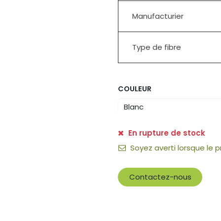
Manufacturier
Type de fibre
COULEUR
En rupture de stock
Soyez averti lorsque le 
Contactez-nous