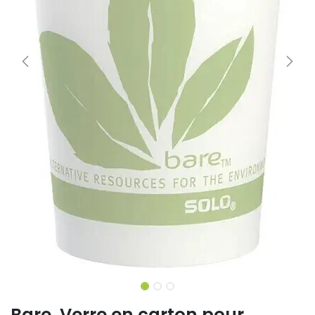
Bare, Verre en carton pour