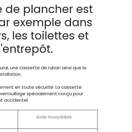
e de plancher est
par exemple dans
s, les toilettes et
d'entrepôt.
ral, une cassette de ruban ainsi que la
stallation.
ement en toute sécurité. La cassette
errouillage spécialement conçu pour
 accidentel.
Acier inoxydable