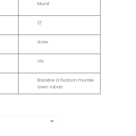
Mural
12'
Acier
Vis
Barrière à fixation murale
avec ruban