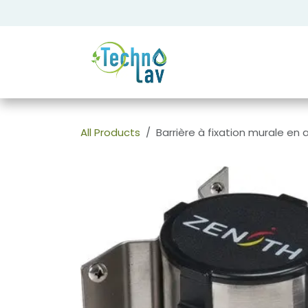
Se rendre au contenu
All Products
Barrière à fixation murale en 