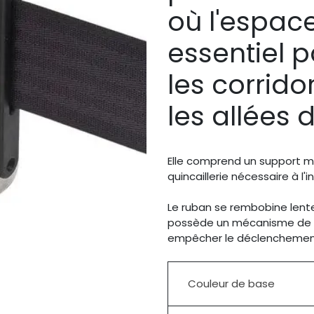
où l'espac
essentiel 
les corridor
les allées 
Elle comprend un support mu
quincaillerie nécessaire à l'in
Le ruban se rembobine lent
possède un mécanisme de v
empêcher le déclenchement
Couleur de base