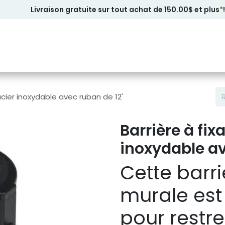
Livraison gratuite sur tout achat de 150.00$ et plus
*
!
acier inoxydable avec ruban de 12'
Barrière à fix
inoxydable av
Cette barri
murale est 
pour restre