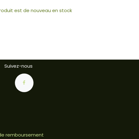
produit est de nouveau en stock
Suivez-nous
e de remboursement