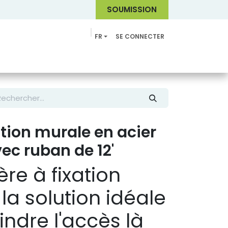
SOUMI
SSION
FR
SE CONNECTER
Catalogue
ation murale en acier
ec ruban de 12'
ère à fixation
la solution idéale
indre l'accès là