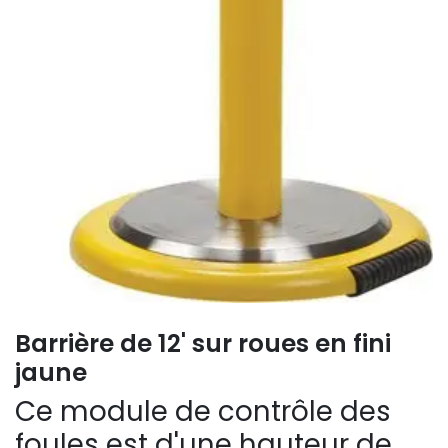
Barrière de 12' sur roues en fini
jaune
Ce module de contrôle des
foules est d'une hauteur de