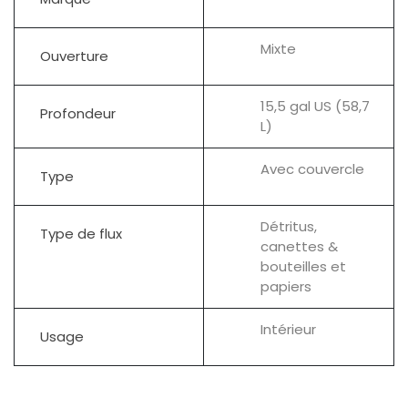
Mixte
Ouverture
15,5 gal US (58,7
Profondeur
L)
Avec couvercle
Type
Détritus,
Type de flux
canettes &
bouteilles et
papiers
Intérieur
Usage