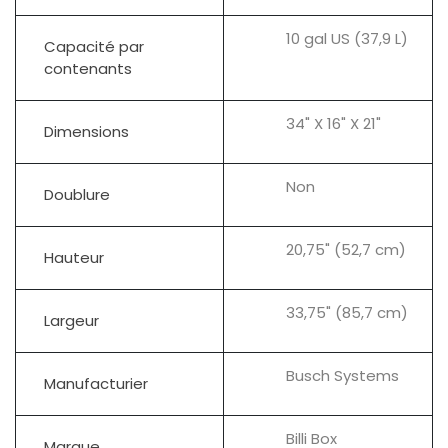
10 gal US (37,9 L)
Capacité par
contenants
34" X 16" X 21"
Dimensions
Non
Doublure
20,75" (52,7 cm)
Hauteur
33,75" (85,7 cm)
Largeur
Busch Systems
Manufacturier
Billi Box
Marque