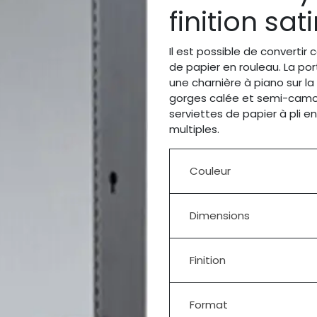
finition sat
Il est possible de convertir 
de papier en rouleau. La port
une charnière à piano sur la
gorges calée et semi-camouf
serviettes de papier à pli e
multiples.
Couleur
Dimensions
Finition
Format