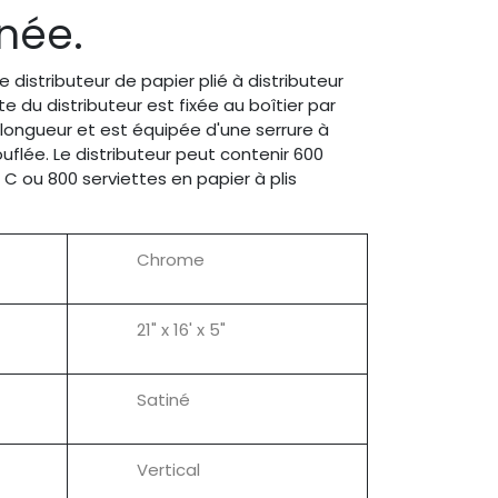
inée.
ce distributeur de papier plié à distributeur
e du distributeur est fixée au boîtier par
 longueur et est équipée d'une serrure à
lée. Le distributeur peut contenir 600
n C ou 800 serviettes en papier à plis
Chrome
21" x 16' x 5"
Satiné
Vertical