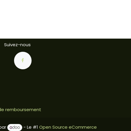
Suivez-nous
e de remboursement
par
- Le #1
Open Source eCommerce