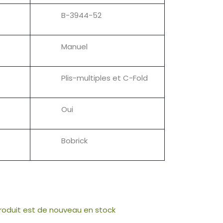
B-3944-52
Manuel
Plis-multiples et C-Fold
Oui
Bobrick
produit est de nouveau en stock