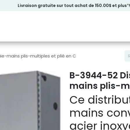
Livraison gratuite sur tout achat de 150.00$ et plus
*
!
ie-mains plis-multiples et plié en C
B-3944-52 Dis
mains plis-mu
Ce distribu
mains conv
acier inox