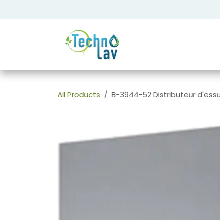
Se rendre au contenu
All Products
B-3944-52 Distributeur d'essu