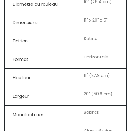
10" (25,4 cm)
Diamètre du rouleau
11" x 20" x 5"
Dimensions
Satiné
Finition
Horizontale
Format
11" (27,9 cm)
Hauteur
20" (50,8 cm)
Largeur
Bobrick
Manufacturier
ClassicSeries