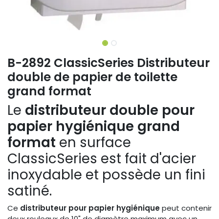
B-2892 ClassicSeries Distributeur
double de papier de toilette
grand format
Le
distributeur double pour
papier hygiénique grand
format
en surface
ClassicSeries est fait d'acier
inoxydable et possède un fini
satiné.
Ce
distributeur pour papier hygiénique
peut contenir
deux rouleaux de 10" de diamètre maximum avec un