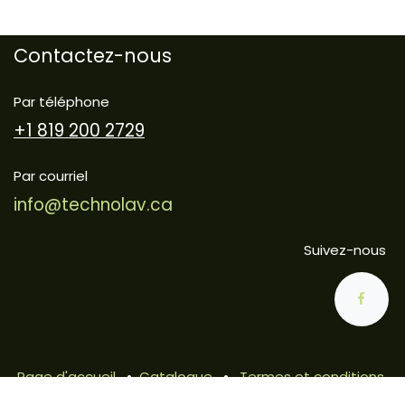
Contactez-nous
Par téléphone
+1 819 200 2729
Par courriel
info@technolav.ca
Suivez-nous
Page d'accueil
•
Catalogue
•
Termes et conditions
•
Politique de Confidentialité
•