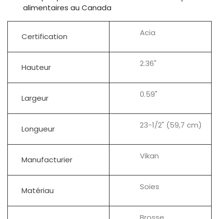
alimentaires au Canada
Acia
Certification
2.36"
Hauteur
0.59"
Largeur
23-1/2" (59,7 cm)
Longueur
Vikan
Manufacturier
Soies
Matériau
Brosse