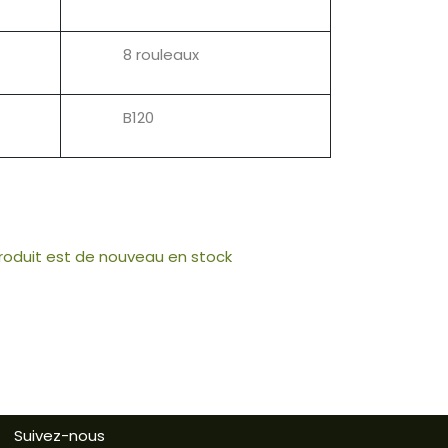
8 rouleaux
B120
produit est de nouveau en stock
Suivez-nous