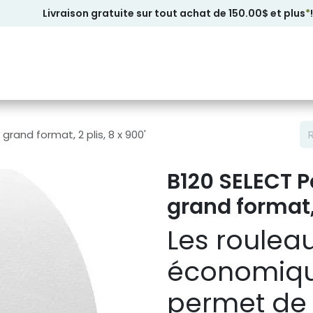
Livraison gratuite sur tout achat de 150.00$ et plus
*
!
grand format, 2 plis, 8 x 900'
B120 SELECT P
grand format, 
Les roulea
économiqu
permet de 