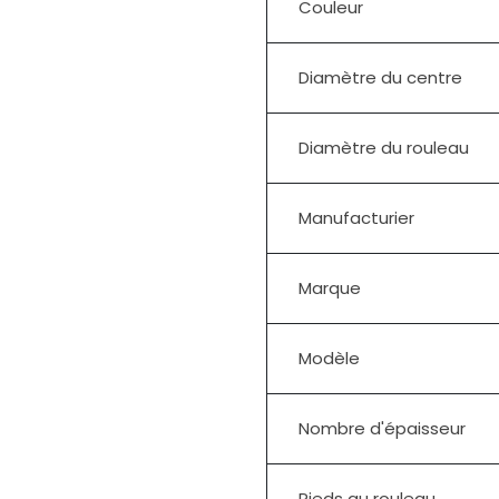
Couleur
Diamètre du centre
Diamètre du rouleau
Manufacturier
Marque
Modèle
Nombre d'épaisseur
Pieds au rouleau