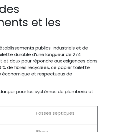
 des
nts et les
 établissements publics, industriels et de
oilette durable d’une longueur de 274
ant et doux pour répondre aux exigences dans
 % de fibres recyclées, ce papier toilette
ois économique et respectueux de
danger pour les systèmes de plomberie et
Fosses septiques
Blanc