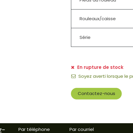
Rouleaux/caisse
Série
En rupture de stock
Soyez averti lorsque le 
Contactez-nous
z-
Par téléphone
Par courriel