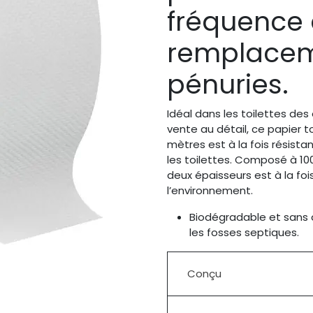
fréquence
remplaceme
pénuries.
Idéal dans les toilettes des
vente au détail, ce papier t
mètres est à la fois résist
les toilettes. Composé à 100
deux épaisseurs est à la f
l’environnement.
Biodégradable et sans 
les fosses septiques.
Conçu