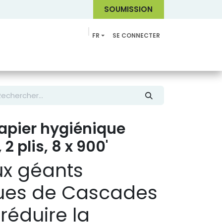
SOUMI
SSION
FR
SE CONNECTER
Catalogue
apier hygiénique
2 plis, 8 x 900'
ux géants
es de Cascades
réduire la