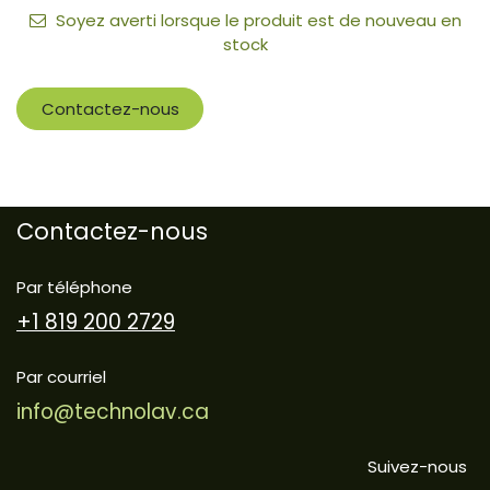
Soyez averti lorsque le produit est de nouveau en
stock
Contactez-nous
Contactez-nous
Par téléphone
+1 819 200 2729
Par courriel
info@technolav.ca
Suivez-nous