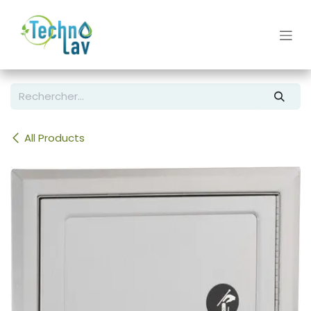
Se rendre au contenu
All Products