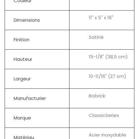
Couleur
11" x 5" x 16"
Dimensions
Satiné
Finition
15-1/8" (38,5 cm)
Hauteur
10-11/16" (27 cm)
Largeur
Bobrick
Manufacturier
ClassicSeries
Marque
Acier inoxydable
Matériau