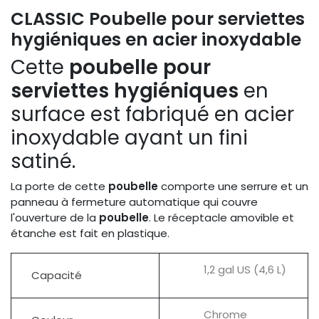
CLASSIC Poubelle pour serviettes
hygiéniques en acier inoxydable
Cette
poubelle pour
serviettes hygiéniques
en
surface est fabriqué en acier
inoxydable ayant un fini
satiné.
La porte de cette
poubelle
comporte une serrure et un
panneau à fermeture automatique qui couvre
l'ouverture de la
poubelle
. Le réceptacle amovible et
étanche est fait en plastique.
1,2 gal US (4,6 L)
Capacité
Chrome