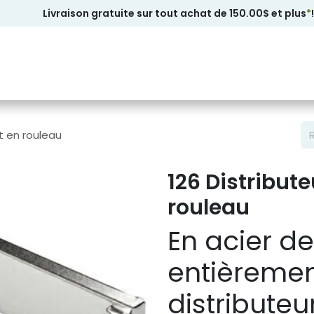
Livraison gratuite sur tout achat de 150.00$ et plus
*
!
t en rouleau
126 Distribut
rouleau
En acier de 
entièremen
distributeu