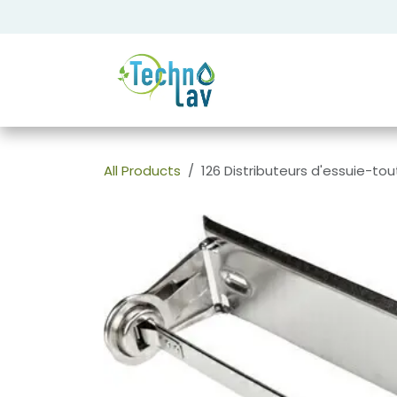
Se rendre au contenu
All Products
126 Distributeurs d'essuie-tou