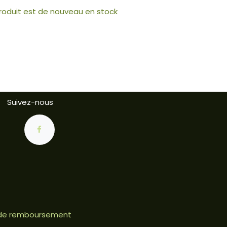
produit est de nouveau en stock
Suivez-nous
e de remboursement