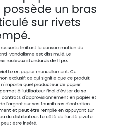
 possède un bras
iculé sur rivets
rempé.
 ressorts limitant la consommation de
 anti-vandalisme est dissimulé. Le
les rouleaux standards de 11 po.
rviette en papier manuellement. Ce
on exclusif; ce qui signifie que ce produit
e n'importe quel producteur de papier
rmet à l'utilisateur final d'éviter de se
 contrats d'approvisionnement en papier et
de l'argent sur ses fournitures d'entretien.
ement et peut être remplie en appuyant sur
eau du distributeur. Le côté de l'unité pivote
 peut être inséré.