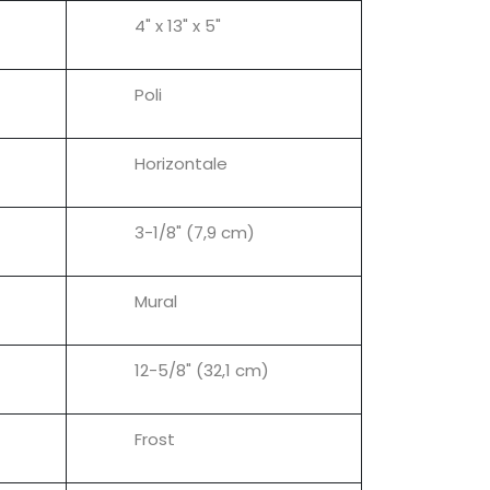
4" x 13" x 5"
Poli
Horizontale
3-1/8" (7,9 cm)
Mural
12-5/8" (32,1 cm)
Frost