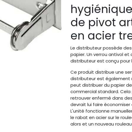
hygiénique
de pivot art
en acier t
Le distributeur possède des
papier. Un verrou antivol et
distributeur est conçu pour 
Ce produit distribue une se
distributeur est également n
peut distribuer du papier d
commercial standard. Cela pe
retrouver enfermé dans des
devrait lui faire économiser 
L'unité fonctionne manuell
le rabat en acier sur le roul
alors et un nouveau rouleau