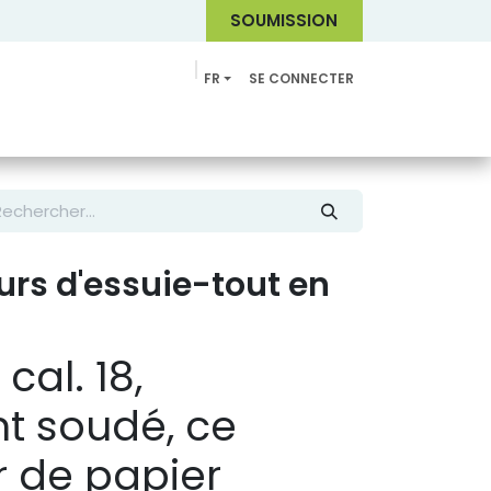
SOUMI
SSION
FR
SE CONNECTER
Catalogue
eurs d'essuie-tout en
cal. 18,
t soudé, ce
r de papier