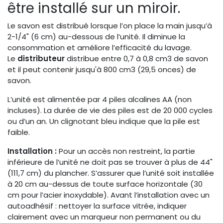
être installé sur un miroir.
Le savon est distribué lorsque l’on place la main jusqu’à
2-1/4" (6 cm) au-dessous de l’unité. Il diminue la
consommation et améliore l’efficacité du lavage.
Le
distributeur
distribue entre 0,7 à 0,8 cm3 de savon
et il peut contenir jusqu'à 800 cm3 (29,5 onces) de
savon.
L’unité est alimentée par 4 piles alcalines AA (non
incluses). La durée de vie des piles est de 20 000 cycles
ou d’un an. Un clignotant bleu indique que la pile est
faible.
Installation :
Pour un accès non restreint, la partie
inférieure de l’unité ne doit pas se trouver à plus de 44"
(111,7 cm) du plancher. S’assurer que l’unité soit installée
à 20 cm au-dessus de toute surface horizontale (30
cm pour l’acier inoxydable). Avant l’installation avec un
autoadhésif : nettoyer la surface vitrée, indiquer
clairement avec un marqueur non permanent ou du