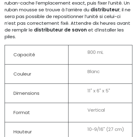
ruban-cache l’emplacement exact, puis fixer l’unité. Un
ruban mousse se trouve à l’arrière du
distributeur
; il ne
sera pas possible de repositionner l’unité si celui-ci
n’est pas correctement fixé. Attendre dix heures avant
de remplir le
distributeur de savon
et d’installer les
piles.
800 mL
Capacité
Blanc
Couleur
11" x 6" x 5"
Dimensions
Vertical
Format
10-9/16" (27 cm)
Hauteur