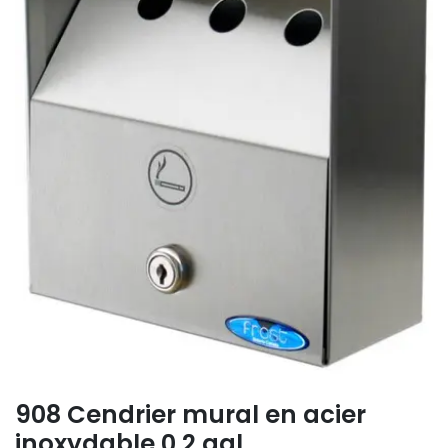
908 Cendrier mural en acier
inoxydable 0,2 gal