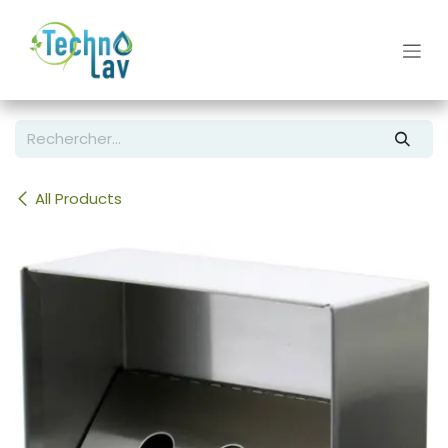
Se rendre au contenu
All Products