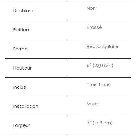
Non
Doublure
Brossé
Finition
Rectangulaire
Forme
9" (22,9 cm)
Hauteur
Trois trous
Inclus
Mural
Installation
7" (17,8 cm)
Largeur