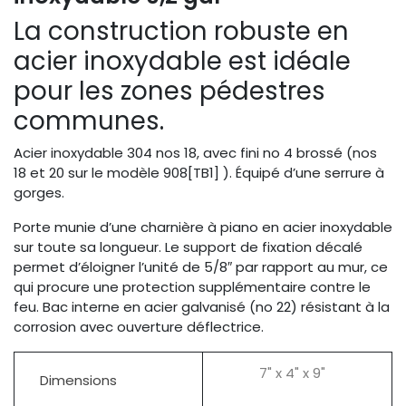
La construction robuste en
acier inoxydable est idéale
pour les zones pédestres
communes.
Acier inoxydable 304 nos 18, avec fini no 4 brossé (nos
18 et 20 sur le modèle 908[TB1] ). Équipé d’une serrure à
gorges.
Porte munie d’une charnière à piano en acier inoxydable
sur toute sa longueur. Le support de fixation décalé
permet d’éloigner l’unité de 5/8″ par rapport au mur, ce
qui procure une protection supplémentaire contre le
feu. Bac interne en acier galvanisé (no 22) résistant à la
corrosion avec ouverture déflectrice.
7" x 4" x 9"
Dimensions