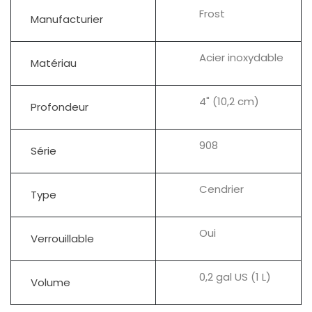
Frost
Manufacturier
Acier inoxydable
Matériau
4" (10,2 cm)
Profondeur
908
Série
Cendrier
Type
Oui
Verrouillable
0,2 gal US (1 L)
Volume