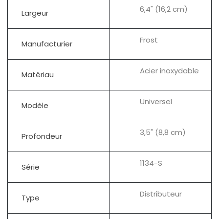
6,4" (16,2 cm)
Largeur
Frost
Manufacturier
Acier inoxydable
Matériau
Universel
Modèle
3,5" (8,8 cm)
Profondeur
1134-S
Série
Distributeur
Type