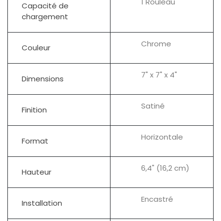
1 Rouleau
Capacité de
chargement
Chrome
Couleur
7" x 7" x 4"
Dimensions
Satiné
Finition
Horizontale
Format
6,4" (16,2 cm)
Hauteur
Encastré
Installation