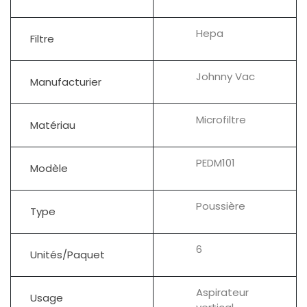
Hepa
Filtre
Johnny Vac
Manufacturier
Microfiltre
Matériau
PEDM101
Modèle
Poussière
Type
6
Unités/Paquet
Aspirateur
Usage