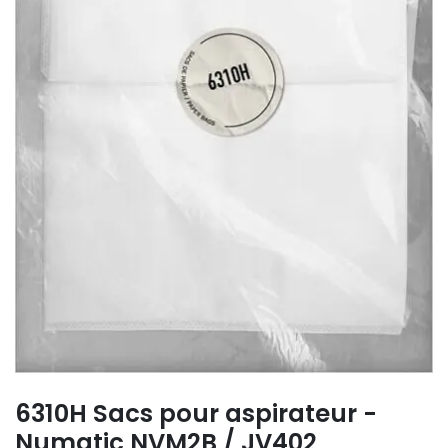
6310H Sacs pour aspirateur -
Numatic NVM2B / JV402