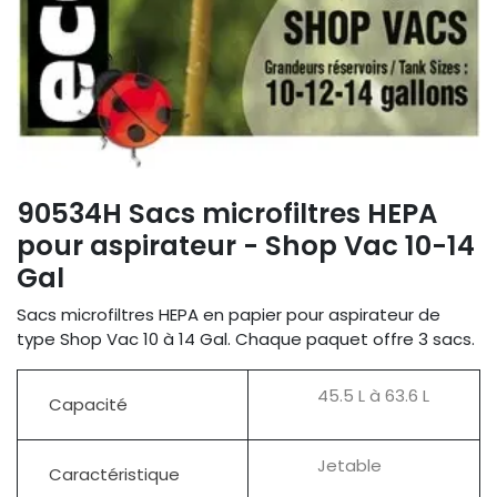
90534H Sacs microfiltres HEPA
pour aspirateur - Shop Vac 10-14
Gal
Sacs microfiltres HEPA en papier pour aspirateur de
type Shop Vac 10 à 14 Gal. Chaque paquet offre 3 sacs.
45.5 L à 63.6 L
Capacité
Jetable
Caractéristique