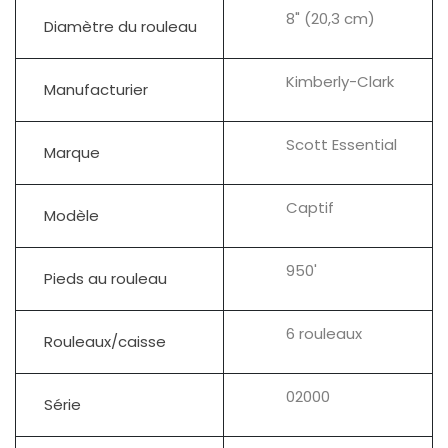
8" (20,3 cm)
Diamètre du rouleau
Kimberly-Clark
Manufacturier
Scott Essential
Marque
Captif
Modèle
950'
Pieds au rouleau
6 rouleaux
Rouleaux/caisse
02000
Série