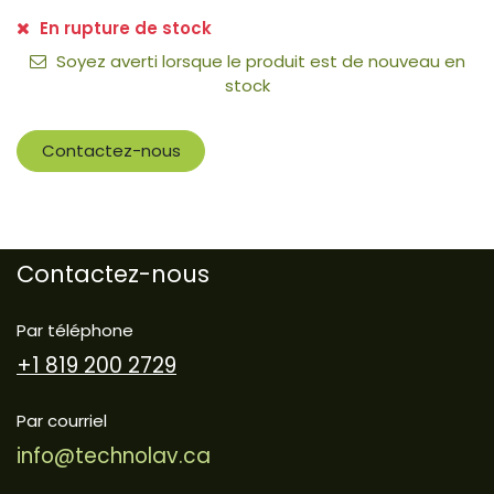
En rupture de stock
Soyez averti lorsque le produit est de nouveau en
stock
Contactez-nous
Contactez-nous
Par téléphone
+1 819 200 2729
Par courriel
info@technolav.ca