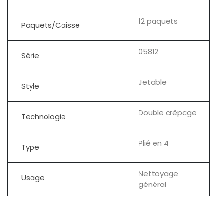
12 paquets
Paquets/Caisse
05812
Série
Jetable
Style
Double crêpage
Technologie
Plié en 4
Type
Nettoyage
Usage
général