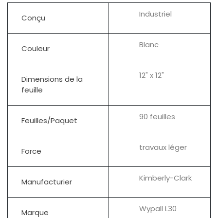
Industriel
Conçu
Blanc
Couleur
12" x 12"
Dimensions de la
feuille
90 feuilles
Feuilles/Paquet
travaux léger
Force
Kimberly-Clark
Manufacturier
Wypall L30
Marque