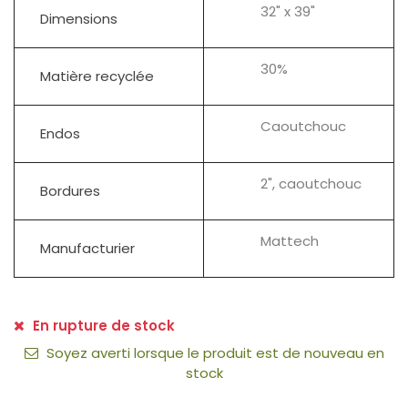
32" x 39"
Dimensions
30%
Matière recyclée
Caoutchouc
Endos
2", caoutchouc
Bordures
Mattech
Manufacturier
En rupture de stock
Soyez averti lorsque le produit est de nouveau en
stock