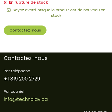
En rupture de stock
Soyez averti lorsque le produit est de nouveau en
stock
Contactez-nous
Contactez-nous
Par téléphone
+1 819 200 2729
Par courriel
info@technolav.ca
Suivez-nous