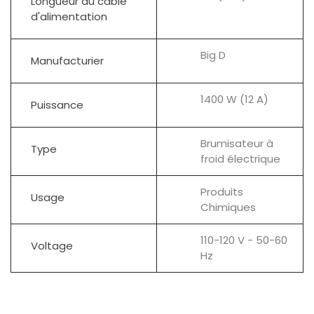
Longueur du câble
d'alimentation
Big D
Manufacturier
1400 W (12 A)
Puissance
Brumisateur à
Type
froid électrique
Produits
Usage
Chimiques
110-120 V - 50-60
Voltage
Hz