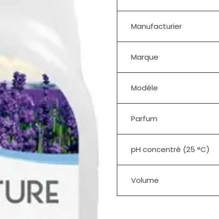
Manufacturier
Marque
Modèle
Parfum
pH concentré (25 °C)
Volume