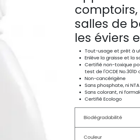
comptoirs, 
salles de ba
les éviers e
Tout-usage et prêt à ut
Enlève la graisse et la 
Certifié non-toxique po
test de l'OCDE No.301D 
Non-cancérigène
Sans phosphate, ni NT
Sans colorant, ni form
Certifié Ecologo
Biodégradabilité
Couleur