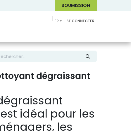
SOUMI
SSION
FR
SE CONNECTER
Catalogue
ttoyant dégraissant
dégraissant
est idéal pour les
ménagers, les