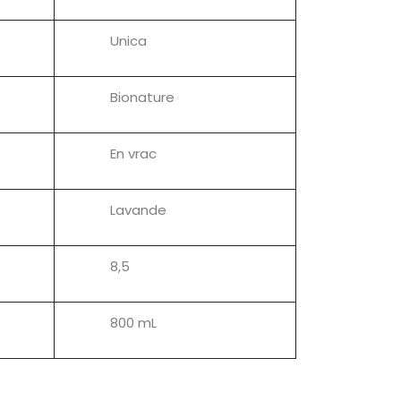
Unica
Bionature
En vrac
Lavande
8,5
800 mL