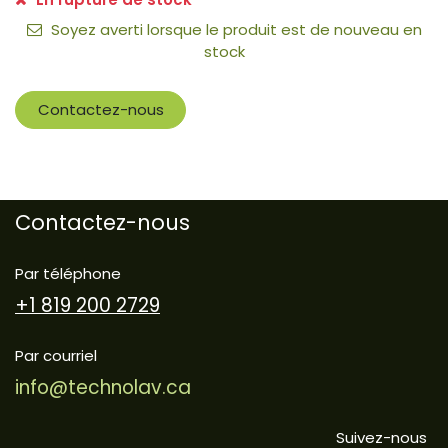
Soyez averti lorsque le produit est de nouveau en
stock
Contactez-nous
Contactez-nous
Par téléphone
+1 819 200 2729
Par courriel
info@technolav.ca
Suivez-nous