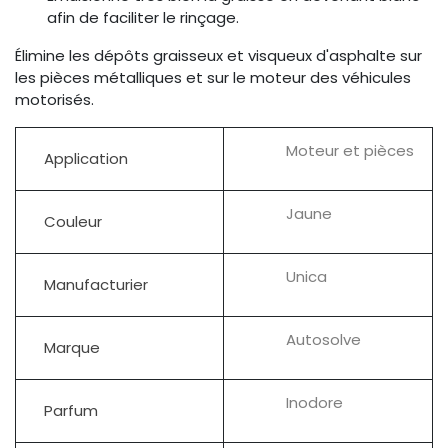
afin de faciliter le rinçage.
Élimine les dépôts graisseux et visqueux d'asphalte sur
les pièces métalliques et sur le moteur des véhicules
motorisés.
Moteur et pièces
Application
Jaune
Couleur
Unica
Manufacturier
Autosolve
Marque
Inodore
Parfum