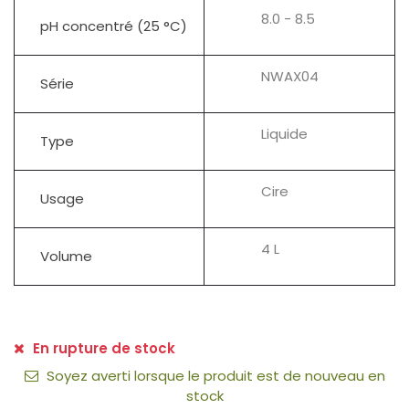
8.0 - 8.5
pH concentré (25 °C)
NWAX04
Série
Liquide
Type
Cire
Usage
4 L
Volume
En rupture de stock
Soyez averti lorsque le produit est de nouveau en
stock