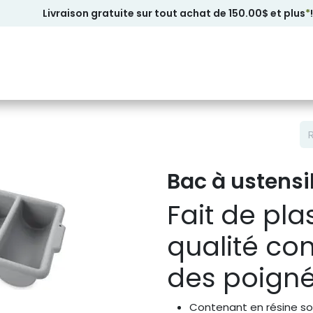
Livraison gratuite sur tout achat de 150.00$ et plus
*
!
Bac à ustensi
Fait de pl
qualité co
des poigné
Contenant en résine so