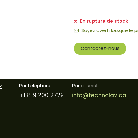
En rupture de stock
Soyez averti lorsque le 
Contactez-nous
z-
Par téléphone
Par courriel
+1 819 200 2729
info@technolav.ca