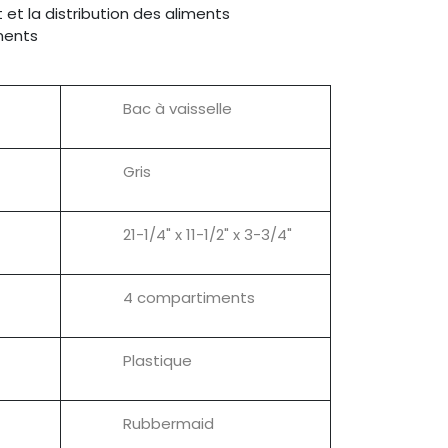
 et la distribution des aliments
ments
Bac à vaisselle
Gris
21-1/4" x 11-1/2" x 3-3/4"
4 compartiments
Plastique
Rubbermaid