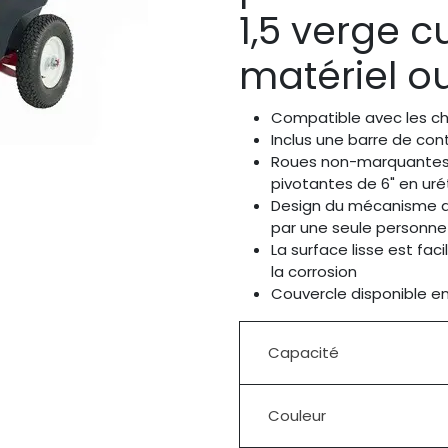
1,5 verge c
matériel o
Compatible avec les cha
Inclus une barre de con
Roues non-marquantes 
pivotantes de 6" en ur
Design du mécanisme de
par une seule personne
La surface lisse est faci
la corrosion
Couvercle disponible e
Capacité
Couleur