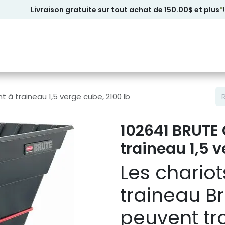
Livraison gratuite sur tout achat de 150.00$ et plus
*
!
t à traineau 1,5 verge cube, 2100 lb
102641 BRUTE 
traineau 1,5 v
Les chario
traineau Br
peuvent tr