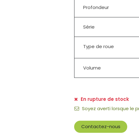
Profondeur
Série
Type de roue
Volume
En rupture de stock
Soyez averti lorsque le 
Contactez-nous