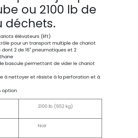
ube ou 2100 lb de
u déchets.
riots élévateurs (lift)
trôle pour un transport multiple de chariot
dont 2 de 16" pneumatiques et 2
éthane
 bascule permettant de vider le chariot
le à nettoyer et résiste à la perforation et à
n option
2100 lb (952 kg)
Noir