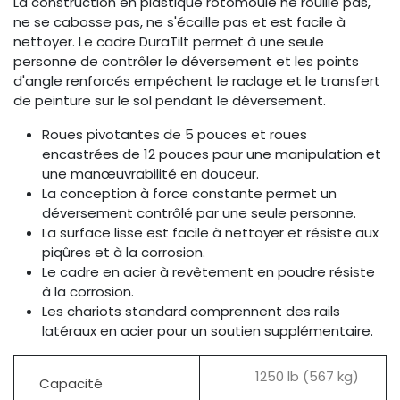
La construction en plastique rotomoulé ne rouille pas,
ne se cabosse pas, ne s'écaille pas et est facile à
nettoyer. Le cadre DuraTilt permet à une seule
personne de contrôler le déversement et les points
d'angle renforcés empêchent le raclage et le transfert
de peinture sur le sol pendant le déversement.
Roues pivotantes de 5 pouces et roues
encastrées de 12 pouces pour une manipulation et
une manœuvrabilité en douceur.
La conception à force constante permet un
déversement contrôlé par une seule personne.
La surface lisse est facile à nettoyer et résiste aux
piqûres et à la corrosion.
Le cadre en acier à revêtement en poudre résiste
à la corrosion.
Les chariots standard comprennent des rails
latéraux en acier pour un soutien supplémentaire.
1250 lb (567 kg)
Capacité