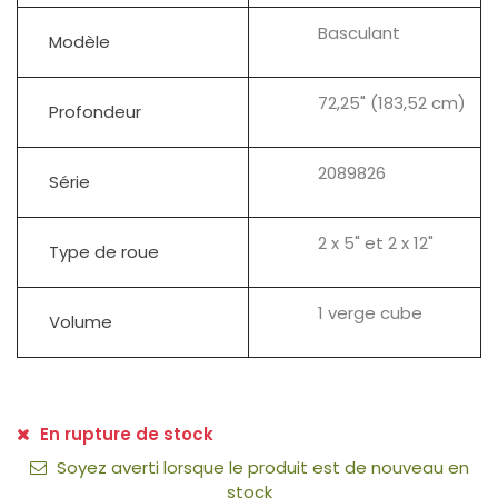
Basculant
Modèle
72,25" (183,52 cm)
Profondeur
2089826
Série
2 x 5" et 2 x 12"
Type de roue
1 verge cube
Volume
En rupture de stock
Soyez averti lorsque le produit est de nouveau en
stock