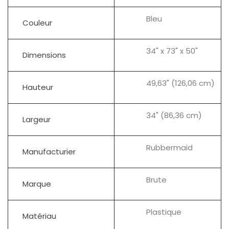
Bleu
Couleur
34" x 73" x 50"
Dimensions
49,63" (126,06 cm)
Hauteur
34" (86,36 cm)
Largeur
Rubbermaid
Manufacturier
Brute
Marque
Plastique
Matériau