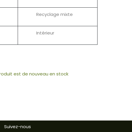
Recyclage mixte
Intérieur
produit est de nouveau en stock
Suivez-nous