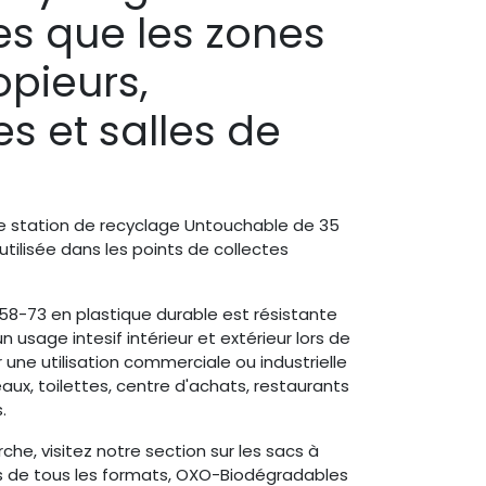
les que les zones
pieurs,
s et salles de
te station de recyclage Untouchable de 35
ilisée dans les points de collectes
58-73 en plastique durable est résistante
n usage intesif intérieur et extérieur lors de
ne utilisation commerciale ou industrielle
eaux, toilettes, centre d'achats, restaurants
.
he, visitez notre section sur les sacs à
 de tous les formats, OXO-Biodégradables