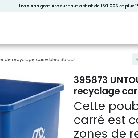
Livraison gratuite sur tout achat de 150.00$ et plus
*
!
 de recyclage carré bleu 35 gal
395873 UNTOU
recyclage car
Cette poub
carré est 
zones de r