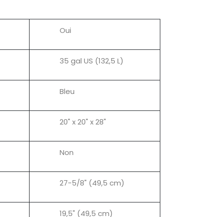
Oui
35 gal US (132,5 L)
Bleu
20" x 20" x 28"
Non
27-5/8" (49,5 cm)
19,5" (49,5 cm)