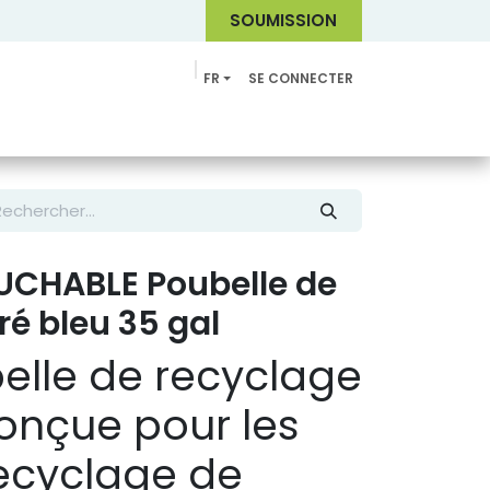
SOUMI
SSION
FR
SE CONNECTER
Catalogue
CHABLE Poubelle de
ré bleu 35 gal
elle de recyclage
conçue pour les
ecyclage de