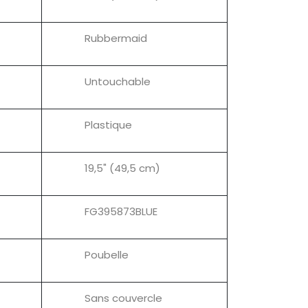
Rubbermaid
Untouchable
Plastique
19,5" (49,5 cm)
FG395873BLUE
Poubelle
Sans couvercle