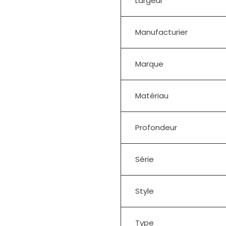
Largeur
Manufacturier
Marque
Matériau
Profondeur
Série
Style
Type