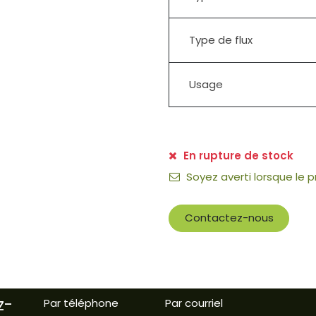
Type de flux
Usage
En rupture de stock
Soyez averti lorsque le 
Contactez-nous
z-
Par téléphone
Par courriel