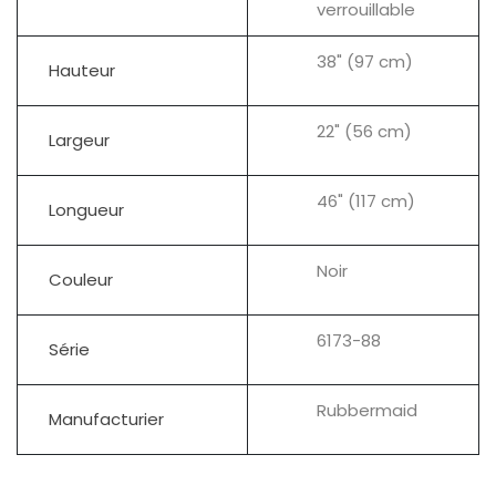
verrouillable
38" (97 cm)
Hauteur
22" (56 cm)
Largeur
46" (117 cm)
Longueur
Noir
Couleur
6173-88
Série
Rubbermaid
Manufacturier