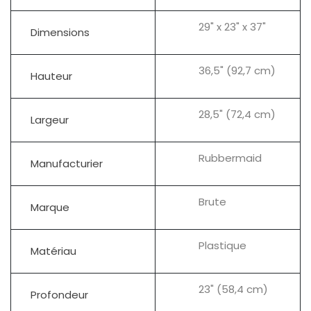
29" x 23" x 37"
Dimensions
36,5" (92,7 cm)
Hauteur
28,5" (72,4 cm)
Largeur
Rubbermaid
Manufacturier
Brute
Marque
Plastique
Matériau
23" (58,4 cm)
Profondeur