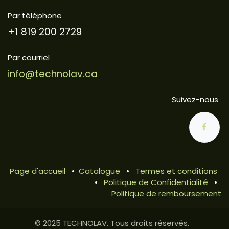
Par téléphone
+1 819 200 2729
Par courriel
info@technolav.ca
Suivez-nous
Page d'accueil
•
Catalogue
•
Termes et conditions
•
Politique de Confidentialité
•
Politique de remboursement
© 2025 TECHNOLAV. Tous droits réservés.