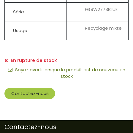
FG9W2773BLUE
Série
Recyclage mixte
Usage
En rupture de stock
Soyez averti lorsque le produit est de nouveau en
stock
Contactez-nous
Contactez-nous